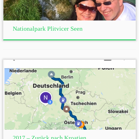
Nationalpark Plitvicer Seen
2017 – Zurück nach Kroatien