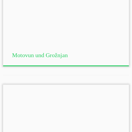
Motovun und Grožnjan