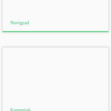
Novigrad
Kamenjak