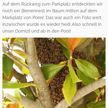
Auf dem Rückweg zum Parkplatz entdeckten wir
noch ein Bienennest im Baum mitten auf dem
Markplatz von Poreč. Das war auch ein Foto wert.
Inzwischen wurde es wieder heiß: Also schnell in
unser Domizil und ab in den Pool!