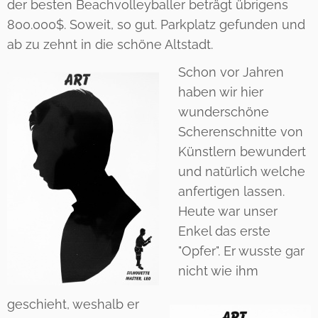
der besten Beachvolleyballer beträgt übrigens
800.000$. Soweit, so gut. Parkplatz gefunden und
ab zu zehnt in die schöne Altstadt.
Schon vor Jahren
haben wir hier
wunderschöne
Scherenschnitte von
Künstlern bewundert
und natürlich welche
anfertigen lassen.
Heute war unser
Enkel das erste
"Opfer". Er wusste gar
nicht wie ihm
geschieht, weshalb er