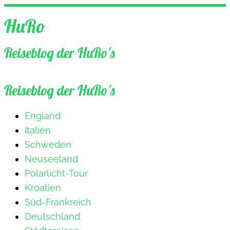
Zum
HuRo
Inhalt
springen
Reiseblog der HuRo's
Reiseblog der HuRo's
England
Italien
Schweden
Neuseeland
Polarlicht-Tour
Kroatien
Süd-Frankreich
Deutschland