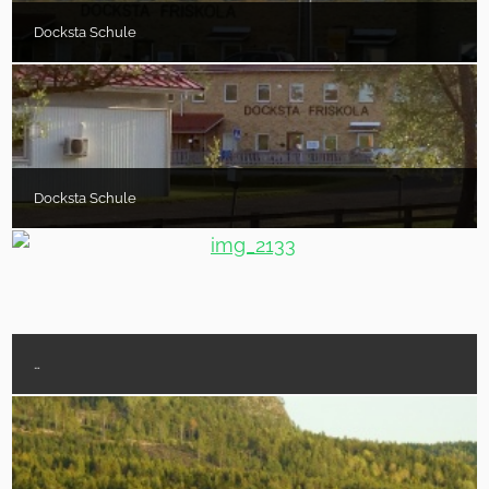
Docksta Schule
Docksta Schule
…