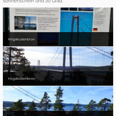
Sonnenschein und 20 Grad.
Högakustenbron
Högakustenbron