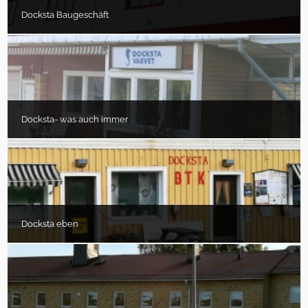
Docksta Baugeschäft
Docksta- was auch immer
Docksta eben