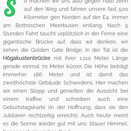
S
o machen wir uns also gegen halb zehn
auf den Weg und fahren unsere fast 500
Kilometer gen Norden auf der E4, immer
am Bottnischen Meerbusen entlang. Nach 5
Stunden Fahrt taucht urplötzlich in der Ferne eine
gigantische Brücke auf, dass wir denken, wir
sehen die Golden Gate Bridge. In der Tat ist die
Högakustenbrücke
mit ihrer 1.210 Meter Länge
gerade einmal 70 Meter kürzer. Die Höhe beträgt
immerhin 186 Meter und ist damit das
zweithöchste Gebäude Schwedens. Hier machen
wir einen Stopp und genießen die Aussicht bei
einem Kaffee und schreiben auch eine
Geburtstagskarte (in der Hoffnung, dass sie den
Jubilaren rechtzeitig erreicht). Auch heute meint
es die Sonne wieder gut mit uns: blauer Himmel,