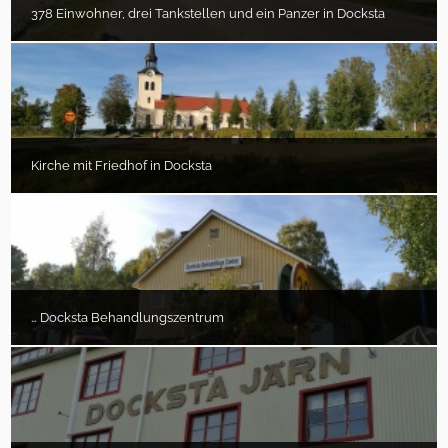
378 Einwohner, drei Tankstellen und ein Panzer in Docksta
Kirche mit Friedhof in Docksta
… Docksta Behandlungszentrum