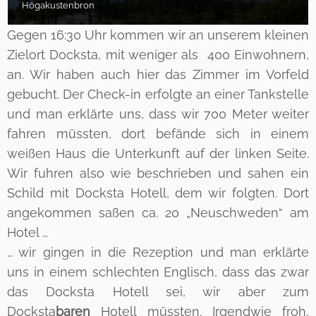
Högakustenbron
Gegen 16:30 Uhr kommen wir an unserem kleinen
Zielort Docksta, mit weniger als 400 Einwohnern,
an. Wir haben auch hier das Zimmer im Vorfeld
gebucht. Der Check-in erfolgte an einer Tankstelle
und man erklärte uns, dass wir 700 Meter weiter
fahren müssten, dort befände sich in einem
weißen Haus die Unterkunft auf der linken Seite.
Wir fuhren also wie beschrieben und sahen ein
Schild mit Docksta Hotell, dem wir folgten. Dort
angekommen saßen ca. 20 „Neuschweden“ am
Hotel …
… wir gingen in die Rezeption und man erklärte
uns in einem schlechten Englisch, dass das zwar
das Docksta Hotell sei, wir aber zum
Docksta
baren
Hotell müssten. Irgendwie froh,