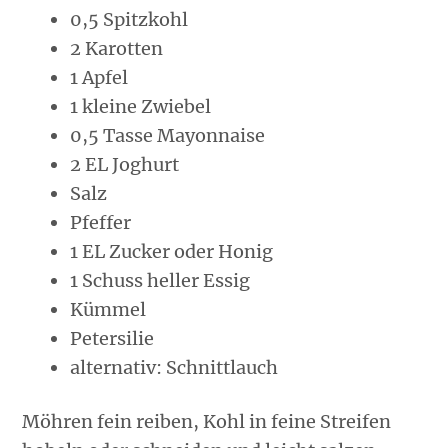
0,5 Spitzkohl
2 Karotten
1 Apfel
1 kleine Zwiebel
0,5 Tasse Mayonnaise
2 EL Joghurt
Salz
Pfeffer
1 EL Zucker oder Honig
1 Schuss heller Essig
Kümmel
Petersilie
alternativ: Schnittlauch
Möhren fein reiben, Kohl in feine Streifen