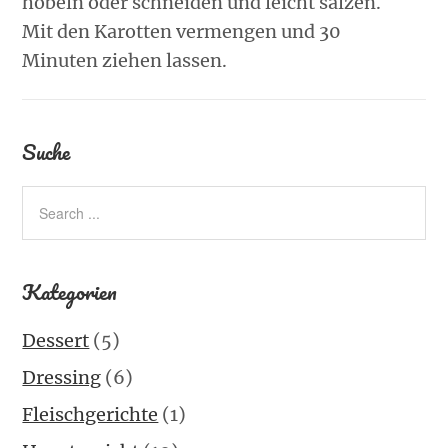
hobeln oder schneiden und leicht salzen.
Mit den Karotten vermengen und 30
Minuten ziehen lassen.
Suche
Kategorien
Dessert
(5)
Dressing
(6)
Fleischgerichte
(1)