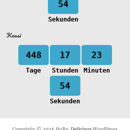
54
Sekunden
Kassi
448
17
23
Tage
Stunden
Minuten
54
Sekunden
Copyright © 2026 HuRo.
Delicious
WordPress