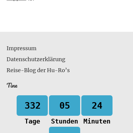
Impressum
Datenschutzerklärung
Reise-Blog der Hu-Ro’s
Tine
332
05
24
Tage
Stunden
Minuten