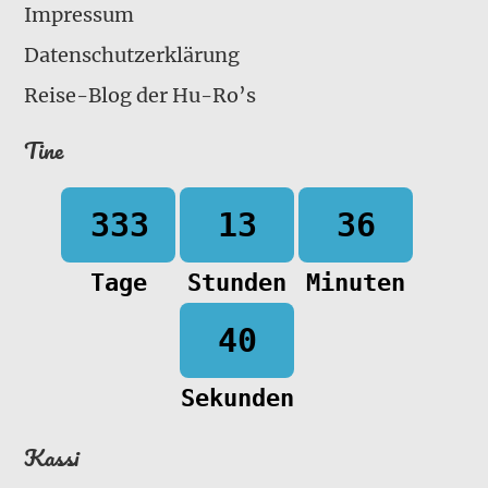
Impressum
Datenschutzerklärung
Reise-Blog der Hu-Ro’s
Tine
333
13
36
Tage
Stunden
Minuten
39
Sekunden
Kassi