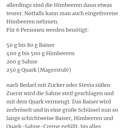
allerdings sind die Himbeeren dann etwas
teurer. Notfalls kann man auch eingefrorene
Himbeeren nehmen.
Für 6 Personen werden benötigt:
50 g bis 80 g Baiser
400 g bis 500 g Himbeeren
200 g Sahne
250 g Quark (Magerstufe)
nach Bedarf mit Zucker oder Stevia süßen
Zuerst wird die Sahne steif geschlagen und
mit dem Quark vermengt. Das Baiser wird
zerbröselt und in eine große Schüssel nun so
lange schichtweise Baiser, Himbeeren und
Quark-Sahne-Creme gefüllt, bis alles