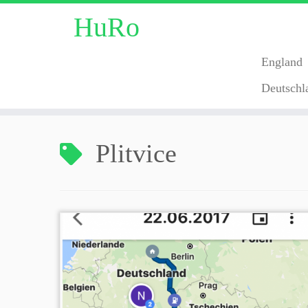
HuRo
England
Deutschl
Zum
Inhalt
Plitvice
springen