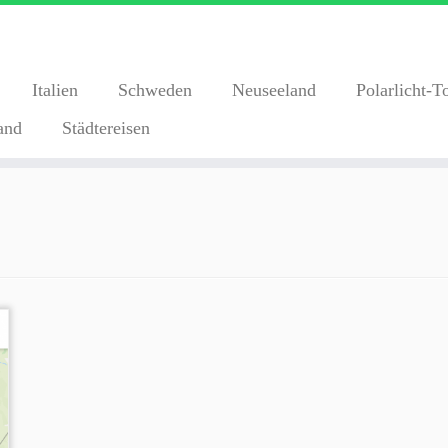
Italien
Schweden
Neuseeland
Polarlicht-T
and
Städtereisen