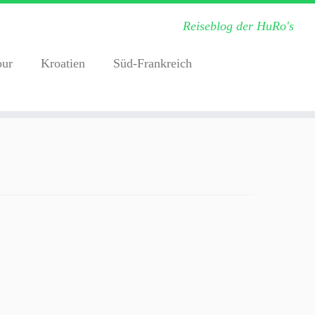
Reiseblog der HuRo's
our
Kroatien
Süd-Frankreich