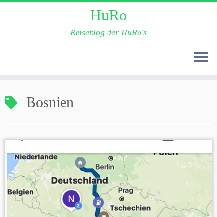
HuRo
Reiseblog der HuRo's
Zum
Bosnien
Inhalt
springen