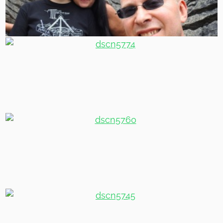
Wir!
In den Pancakes
Hier noch ein Ausschnitt der Formation