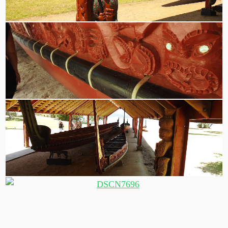
Schnitzereien auch am Bootshaus
Kunstvolle Verzierungen an den Kriegskanus
Neben dem größten Kriegskanu gibt es inzwischen auch
ein Kanu für Maori-Frauen