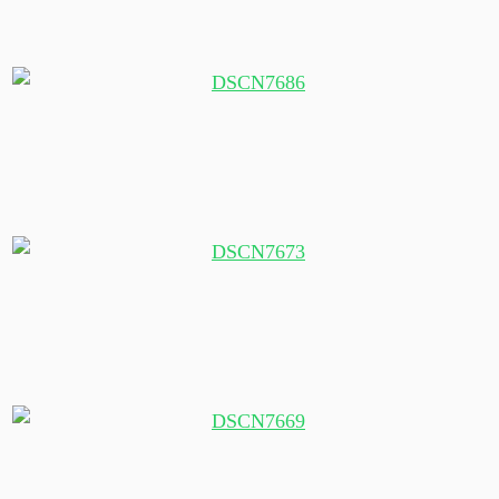
Begrüßungszeremoniell
Einweisung ins Begrüßungszeremoniell
Der Flaggenmast