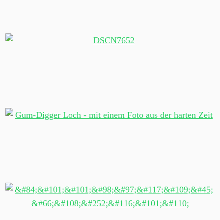
Das Versammlungshaus Te Whare Rūnanga
Das Bootshaus der Kriegskanus
Gumdigger-Loch – mit einem Foto aus der harten Zeit