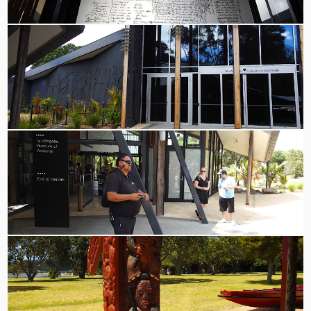
Vertrag von Waitangi
Museum des Waitangi Treaty Ground
Unser Maori-Guide