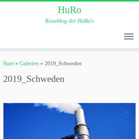
HuRo
Reiseblog der HuRo's
Zum
Start
»
Galerien
»
2019_Schweden
Inhalt
springen
2019_Schweden